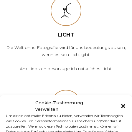
LICHT
Die Welt ohne Fotografie wird für uns bedeutungslos sein,
wenn es kein Licht gibt.
Am Liebsten bevorzuge ich naturliches Licht.
Cookie-Zustimmung
verwalten
Um dir ein optimales Erlebnis zu bieten, verwenden wir Technologien
wie Cookies, um Geräteinformationen zu speichern und/oder darauf
zuzugreifen. Wenn du diesen Technologien zustimmst, können wir
PROFESSIONELLE SKILLS
Daten wie das Surfverhalten oder eindeutige IDs auf dieser Website