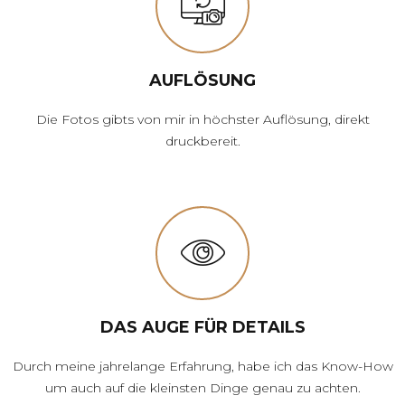
AUFLÖSUNG
Die Fotos gibts von mir in höchster Auflösung, direkt
druckbereit.
DAS AUGE FÜR DETAILS
Durch meine jahrelange Erfahrung, habe ich das Know-How
um auch auf die kleinsten Dinge genau zu achten.